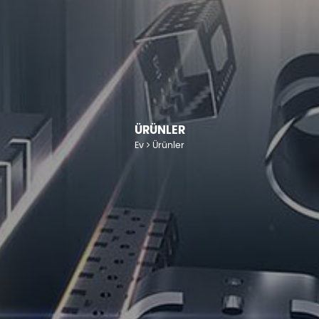
ÜRÜNLER
Ev
Ürünler