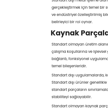
Standart dışı metal işleme alan
gerçekleştirmek için temel bir 
ve endüstriyel özelleştirilmiş 
belirleyici bir rol oynar.
Kaynak Parçala
Standart olmayan üretim alanın
çalışma koşullarına ve işlevsel 
bağlantı, fonksiyonel uygulama 
temel bileşenleridir.
Standart dışı uygulamalarda, kay
Standart dışı ürünler genellikle 
standart parçaların sınırlamalar
stabiliteyi sağlayabilir.
Standart olmayan kaynak parçala