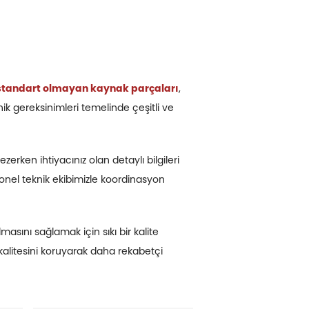
standart olmayan kaynak parçaları
,
nik gereksinimleri temelinde çeşitli ve
zerken ihtiyacınız olan detaylı bilgileri
yonel teknik ekibimizle koordinasyon
lmasını sağlamak için sıkı bir kalite
 kalitesini koruyarak daha rekabetçi