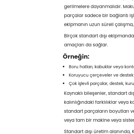
gerilmelere dayanmalıdır. Makul
parçalar sadece bir bağlantı i
ekipmanın uzun süreli çalışma, 
Birçok standart dışı ekipmanda
amaçları da sağlar.
Örneğin:
Boru hatları, kabuklar veya kont
Koruyucu çerçeveler ve destek ya
Çok işlevli parçalar, destek, k
Kaynaklı bileşenler, standart 
kalınlığındaki farklılıklar veya
standart parçaların boyutları ve
veya tam bir makine veya siste
Standart dışı üretim alanında, 