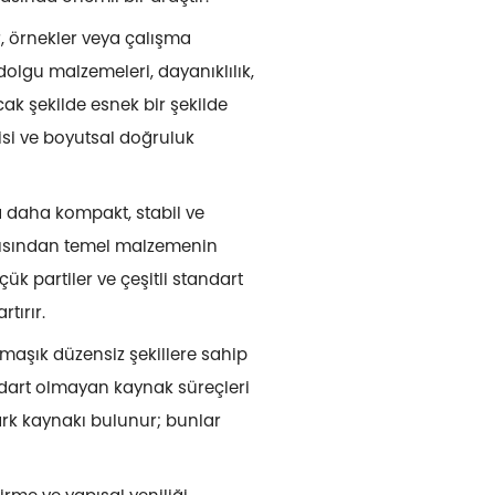
, örnekler veya çalışma
 dolgu malzemeleri, dayanıklılık,
ak şekilde esnek bir şekilde
isi ve boyutsal doğruluk
 daha kompakt, stabil ve
açısından temel malzemenin
k partiler ve çeşitli standart
rtırır.
rmaşık düzensiz şekillere sahip
andart olmayan kaynak süreçleri
ark kaynakı bulunur; bunlar