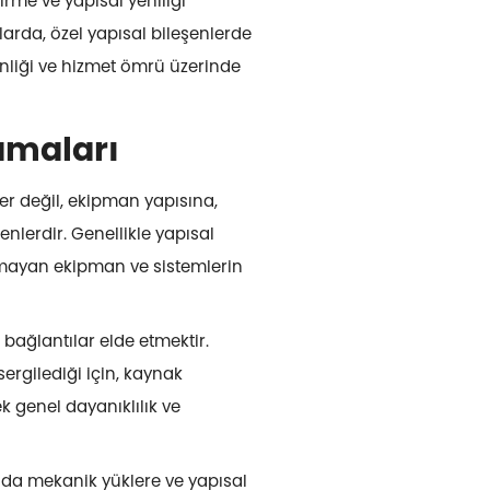
ştirme ve yapısal yeniliği
larda, özel yapısal bileşenlerde
enliği ve hizmet ömrü üzerinde
amaları
r değil, ekipman yapısına,
enlerdir. Genellikle yapısal
olmayan ekipman ve sistemlerin
 bağlantılar elde etmektir.
sergilediği için, kaynak
k genel dayanıklılık ve
ında mekanik yüklere ve yapısal