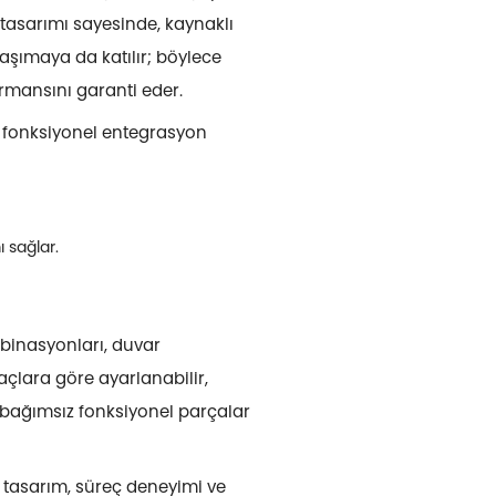
 tasarımı sayesinde, kaynaklı
aşımaya da katılır; böylece
ormansını garanti eder.
a fonksiyonel entegrasyon
 sağlar.
mbinasyonları, duvar
yaçlara göre ayarlanabilir,
in bağımsız fonksiyonel parçalar
l tasarım, süreç deneyimi ve