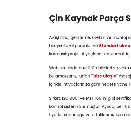
Çin Kaynak Parça S
Araştırma, geliştirme, üretim ve montaj 
bireysel özel parçalar ve
Standart olma
karmaşık proje ihtiyaçlarını karşılamak için
Web sitesinde bazı ürün bilgileri ve vaka ç
bulamazsanız, lütfen ""
Bize Ulaşın
" mesaj
içinde ihtiyaçlarınıza göre hedefe yönelik
Şirket, ISO 9001 ve IATF 16949 gibi sertifi
kontrol sistemi kurmuştur. Ayrıca, belirl
fiyatlar sunacağız ve ortaklarımız için d