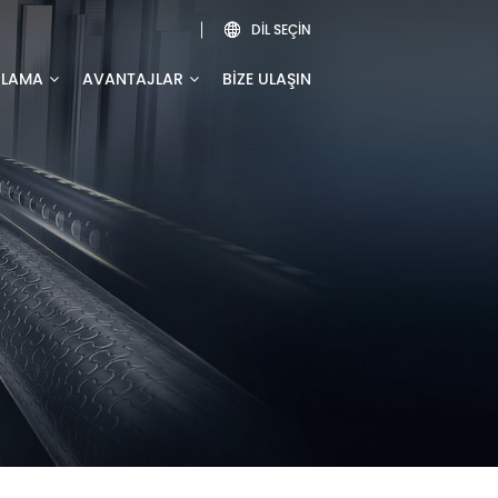
DIL SEÇIN

ULAMA
AVANTAJLAR
BIZE ULAŞIN