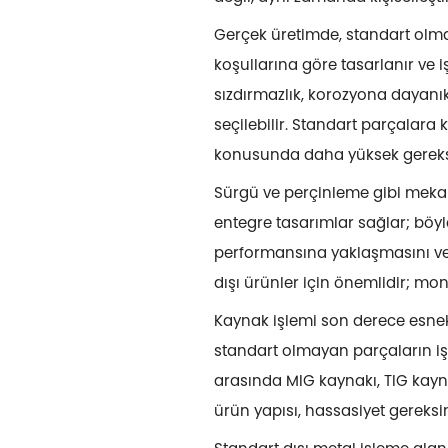
Gerçek üretimde, standart olma
koşullarına göre tasarlanır ve iş
sızdırmazlık, korozyona dayanık
seçilebilir. Standart parçalara
konusunda daha yüksek gereksi
Sürgü ve perçinleme gibi mekan
entegre tasarımlar sağlar; böy
performansına yaklaşmasını veya
dışı ürünler için önemlidir; monta
Kaynak işlemi son derece esnek 
standart olmayan parçaların işl
arasında MIG kaynakı, TIG kayna
ürün yapısı, hassasiyet gereksi