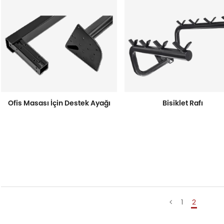
Ofis Masası İçin Destek Ayağı
Bisiklet Rafı
1
2