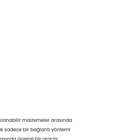
aklanabilir malzemeler arasında
nak sadece bir bağlantı yöntemi
asında önemli bir araçtır.